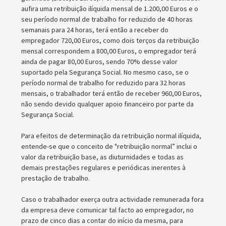
aufira uma retribuição ilíquida mensal de 1.200,00 Euros e o
seu período normal de trabalho for reduzido de 40 horas
semanais para 24 horas, terá então a receber do
empregador 720,00 Euros, como dois terços da retribuição
mensal correspondem a 800,00 Euros, o empregador terá
ainda de pagar 80,00 Euros, sendo 70% desse valor
suportado pela Segurança Social. No mesmo caso, se o
período normal de trabalho for reduzido para 32 horas
mensais, o trabalhador terá então de receber 960,00 Euros,
não sendo devido qualquer apoio financeiro por parte da
Segurança Social.
Para efeitos de determinação da retribuição normal ilíquida,
entende-se que o conceito de "retribuição normal” inclui o
valor da retribuição base, as diuturnidades e todas as
demais prestações regulares e periódicas inerentes à
prestação de trabalho.
Caso o trabalhador exerça outra actividade remunerada fora
da empresa deve comunicar tal facto ao empregador, no
prazo de cinco dias a contar do início da mesma, para