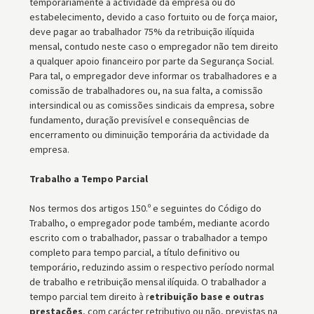
temporariamente a actividade da empresa ou do
estabelecimento, devido a caso fortuito ou de força maior,
deve pagar ao trabalhador 75% da retribuição ilíquida
mensal, contudo neste caso o empregador não tem direito
a qualquer apoio financeiro por parte da Segurança Social.
Para tal, o empregador deve informar os trabalhadores e a
comissão de trabalhadores ou, na sua falta, a comissão
intersindical ou as comissões sindicais da empresa, sobre
fundamento, duração previsível e consequências de
encerramento ou diminuição temporária da actividade da
empresa.
Trabalho a Tempo Parcial
Nos termos dos artigos 150.º e seguintes do Código do
Trabalho, o empregador pode também, mediante acordo
escrito com o trabalhador, passar o trabalhador a tempo
completo para tempo parcial, a título definitivo ou
temporário, reduzindo assim o respectivo período normal
de trabalho e retribuição mensal ilíquida. O trabalhador a
tempo parcial tem direito à r
etribuição base e outras
prestações
, com carácter retributivo ou não, previstas na