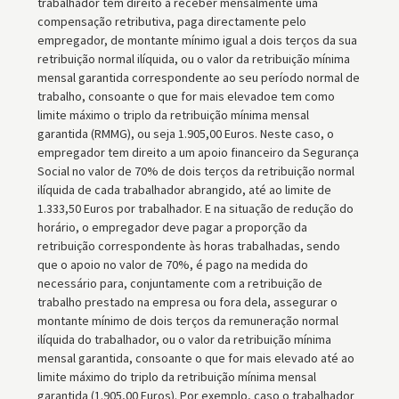
trabalhador tem direito a receber mensalmente uma
compensação retributiva, paga directamente pelo
empregador, de montante mínimo igual a dois terços da sua
retribuição normal ilíquida, ou o valor da retribuição mínima
mensal garantida correspondente ao seu período normal de
trabalho, consoante o que for mais elevadoe tem como
limite máximo o triplo da retribuição mínima mensal
garantida (RMMG), ou seja 1.905,00 Euros. Neste caso, o
empregador tem direito a um apoio financeiro da Segurança
Social no valor de 70% de dois terços da retribuição normal
ilíquida de cada trabalhador abrangido, até ao limite de
1.333,50 Euros por trabalhador. E na situação de redução do
horário, o empregador deve pagar a proporção da
retribuição correspondente às horas trabalhadas, sendo
que o apoio no valor de 70%, é pago na medida do
necessário para, conjuntamente com a retribuição de
trabalho prestado na empresa ou fora dela, assegurar o
montante mínimo de dois terços da remuneração normal
ilíquida do trabalhador, ou o valor da retribuição mínima
mensal garantida, consoante o que for mais elevado até ao
limite máximo do triplo da retribuição mínima mensal
garantida (1.905,00 Euros). Por exemplo, caso o trabalhador