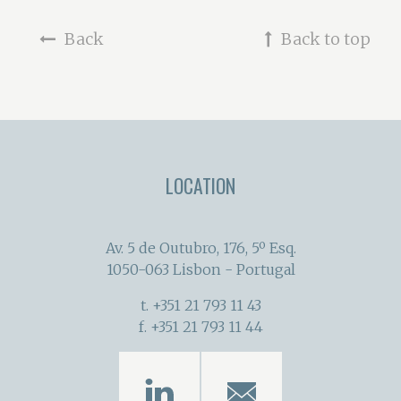
Back
Back to top
LOCATION
Av. 5 de Outubro, 176, 5º Esq.
1050-063 Lisbon - Portugal
t. +351 21 793 11 43
f. +351 21 793 11 44