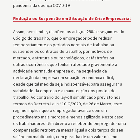
pandemia da doença COVID-19.
Redução ou Suspensão em Situação de Crise Empresarial
Assim, sem limitar, dispõem os artigos 298.º e seguintes do
Código do trabalho, que o empregador pode reduzir
temporariamente os períodos normais de trabalho ou
suspender os contratos de trabalho, por motivos de
mercado, estruturais ou tecnológicos, catástrofes ou
outras ocorrências que tenham afectado gravemente a
actividade normal da empresa ou na sequência da
declaração da empresa em situação económica difícil,
desde que tal medida seja indispensável para assegurar a
viabilidade da empresa e a manutenção dos postos de
trabalho. Ao contrário do lay-off simplificado previsto nos
termos do Decreto-Lei n.º 10-G/2020, de 26 de Março, este
regime implica que o empregador avance com um
procedimento mais moroso e menos agilizado. Neste caso
os trabalhadores têm direito a receber do empregador uma
compensação retributiva mensal igual a dois terços do seu
salário normal ilíquido, com garantia de um valor mínimo