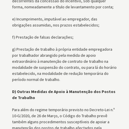
decorrentes da concessão do incentivo, sob qualquer
forma, nomeadamente a título de levantamento por conta;
e) Incumprimento, imputável ao empregador, das
obrigações assumidas, nos prazos estabelecidos;
f) Prestação de falsas declarações;
g) Prestação de trabalho à própria entidade empregadora
por trabalhador abrangido pela medida de apoio
extraordinário à manutenção de contrato de trabalho na
modalidade de suspensão do contrato, ou para lá do horário
estabelecido, na modalidade de redução temporária do
período normal de trabalho.
D) Outras Medidas de Apoio à Manutenção dos Postos
de Trabalho
Para além do regime temporário previsto no Decreto-Lei n.º
10-G/2020, de 26 de Março, o Código do Trabalho prevê
também alguns procedimentos susceptíveis de apoiar a
manutenção dos postos de trabalho afectados pela