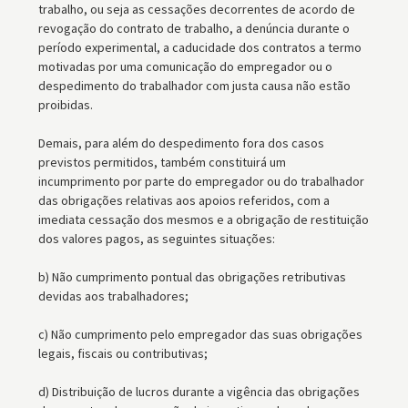
trabalho, ou seja as cessações decorrentes de acordo de
revogação do contrato de trabalho, a denúncia durante o
período experimental, a caducidade dos contratos a termo
motivadas por uma comunicação do empregador ou o
despedimento do trabalhador com justa causa não estão
proibidas.
Demais, para além do despedimento fora dos casos
previstos permitidos, também constituirá um
incumprimento por parte do empregador ou do trabalhador
das obrigações relativas aos apoios referidos, com a
imediata cessação dos mesmos e a obrigação de restituição
dos valores pagos, as seguintes situações:
b) Não cumprimento pontual das obrigações retributivas
devidas aos trabalhadores;
c) Não cumprimento pelo empregador das suas obrigações
legais, fiscais ou contributivas;
d) Distribuição de lucros durante a vigência das obrigações