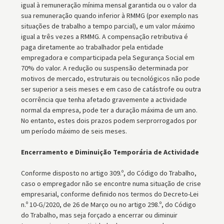
igual à remuneração mínima mensal garantida ou o valor da
sua remuneração quando inferior à RMMG (por exemplo nas
situações de trabalho a tempo parcial), e um valor máximo
igual a três vezes a RMMG. A compensação retributiva é
paga diretamente ao trabalhador pela entidade
empregadora e comparticipada pela Segurança Social em
70% do valor. A redução ou suspensão determinada por
motivos de mercado, estruturais ou tecnológicos não pode
ser superior a seis meses e em caso de catástrofe ou outra
ocorrência que tenha afetado gravemente a actividade
normal da empresa, pode ter a duração máxima de um ano.
No entanto, estes dois prazos podem serprorrogados por
um período máximo de seis meses.
Encerramento e Diminuição Temporária de Actividade
Conforme disposto no artigo 309.º, do Código do Trabalho,
caso o empregador não se encontre numa situação de crise
empresarial, conforme definido nos termos do Decreto-Lei
n.º 10-G/2020, de 26 de Março ou no artigo 298.º, do Código
do Trabalho, mas seja forçado a encerrar ou diminuir