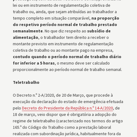
lei ou em instrumento de regulamentação coletiva de
trabalho ou, ainda, que sejam atribuídas ao trabalhador a
tempo completo em situação comparável,
na proporção
do respetivo período normal de trabalho prestado
semanalmente
. No que diz respeito ao
subsídio de
alimentação
, o trabalhador tem direito a receber o
montante previsto em instrumento de regulamentação
coletiva de trabalho ou ao montante pago na empresa,
contudo quando o período normal de trabalho diário
for inferior a 5 horas
, o mesmo deve ser calculado
proporcionalmente ao período normal de trabalho semanal.
Teletrabalho
O Decreto n.º 2-A/2020, de 20 de Março, que procede à
execução da declaração do estado de emergência efetuada
pelo
Decreto do Presidente da República n.º 14-A/2020
, de
18 de março, veio dispor que é obrigatória a adopção do
regime de teletrabalho (caracterizado nos termos do artigo
165.º do Código do Trabalho como a prestação laboral
realizada com subordinação jurídica, habitualmente fora da