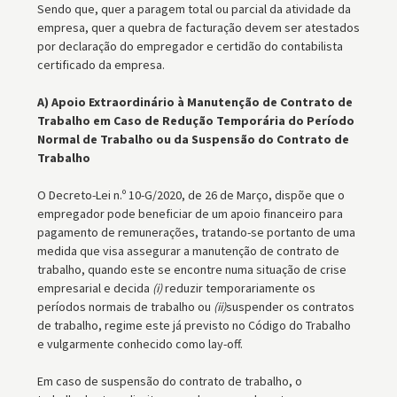
Sendo que, quer a paragem total ou parcial da atividade da
empresa, quer a quebra de facturação devem ser atestados
por declaração do empregador e certidão do contabilista
certificado da empresa.
A) Apoio Extraordinário à Manutenção de Contrato de
Trabalho em Caso de Redução Temporária do Período
Normal de Trabalho ou da Suspensão do Contrato de
Trabalho
O Decreto-Lei n.º 10-G/2020, de 26 de Março, dispõe que o
empregador pode beneficiar de um apoio financeiro para
pagamento de remunerações, tratando-se portanto de uma
medida que visa assegurar a manutenção de contrato de
trabalho, quando este se encontre numa situação de crise
empresarial e decida
(i)
reduzir temporariamente os
períodos normais de trabalho ou
(ii)
suspender os contratos
de trabalho, regime este já previsto no Código do Trabalho
e vulgarmente conhecido como lay-off.
Em caso de suspensão do contrato de trabalho, o