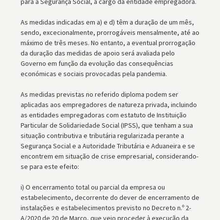
para a Segurança Social, a cargo da entidade empregadora.
As medidas indicadas em a) e d) têm a duração de um mês,
sendo, excecionalmente, prorrogáveis mensalmente, até ao
máximo de três meses. No entanto, a eventual prorrogação
da duração das medidas de apoio será avaliada pelo
Governo em função da evolução das consequências
económicas e sociais provocadas pela pandemia.
As medidas previstas no referido diploma podem ser
aplicadas aos empregadores de natureza privada, incluindo
as entidades empregadoras com estatuto de Instituição
Particular de Solidariedade Social (IPSS), que tenham a sua
situação contributiva e tributária regularizada perante a
Segurança Social e a Autoridade Tributária e Aduaneira e se
encontrem em situação de crise empresarial, considerando-
se para este efeito:
i) O encerramento total ou parcial da empresa ou
estabelecimento, decorrente do dever de encerramento de
instalações e estabelecimentos previsto no Decreto n.º 2-
A/2020 de 20 de Março, que veio proceder à execução da