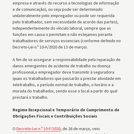
empresa e através do recurso a tecnologias de informação
e de comunicação), ou seja pode ser determinado
unilateralmente pelo empregador ou pode ser requerida
pelo trabalhador, sem necessidade de acordo das partes),
independentemente do vínculo laboral, sempre que as
funções em causa o permitam e não estejamos perante
trabalhadores de serviços essenciais (conforme definido no
Decreto-Lei n.º 10-A/2020 de 13 de março).
A fim de se assegurar a responsabilidade pela reparação de
danos emergentes de acidente de trabalho ou doença
profissional,o empregador deve transmitir à seguradora
quais os trabalhadores que passarão a prestar atividade em
teletrabalho, o período normal de trabalho, o horário e a
morada do trabalhador, sendo esse o local a partir do qual
prestará o trabalho.
Regime Excepcional e Temporário de Cumprimento de
Obrigações Fiscais e Contribuições Sociais
O
Decreto-Lei n.º 10-F/2020
, de 26 de março, veio