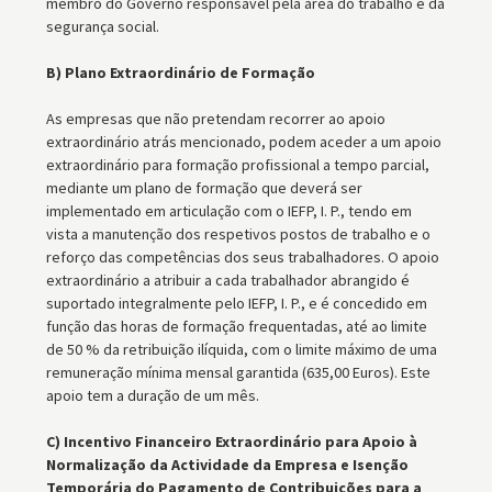
membro do Governo responsável pela área do trabalho e da
segurança social.
B) Plano Extraordinário de Formação
As empresas que não pretendam recorrer ao apoio
extraordinário atrás mencionado, podem aceder a um apoio
extraordinário para formação profissional a tempo parcial,
mediante um plano de formação que deverá ser
implementado em articulação com o IEFP, I. P., tendo em
vista a manutenção dos respetivos postos de trabalho e o
reforço das competências dos seus trabalhadores. O apoio
extraordinário a atribuir a cada trabalhador abrangido é
suportado integralmente pelo IEFP, I. P., e é concedido em
função das horas de formação frequentadas, até ao limite
de 50 % da retribuição ilíquida, com o limite máximo de uma
remuneração mínima mensal garantida (635,00 Euros). Este
apoio tem a duração de um mês.
C) Incentivo Financeiro Extraordinário para Apoio à
Normalização da Actividade da Empresa e Isenção
Temporária do Pagamento de Contribuições para a