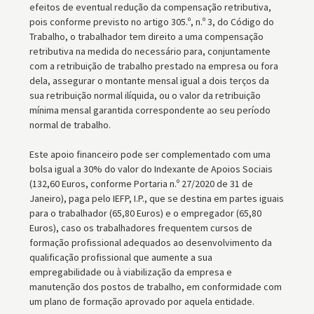
efeitos de eventual redução da compensação retributiva,
pois conforme previsto no artigo 305.º, n.º 3, do Código do
Trabalho, o trabalhador tem direito a uma compensação
retributiva na medida do necessário para, conjuntamente
com a retribuição de trabalho prestado na empresa ou fora
dela, assegurar o montante mensal igual a dois terços da
sua retribuição normal ilíquida, ou o valor da retribuição
mínima mensal garantida correspondente ao seu período
normal de trabalho.
Este apoio financeiro pode ser complementado com uma
bolsa igual a 30% do valor do Indexante de Apoios Sociais
(132,60 Euros, conforme Portaria n.º 27/2020 de 31 de
Janeiro), paga pelo IEFP, I.P., que se destina em partes iguais
para o trabalhador (65,80 Euros) e o empregador (65,80
Euros), caso os trabalhadores frequentem cursos de
formação profissional adequados ao desenvolvimento da
qualificação profissional que aumente a sua
empregabilidade ou à viabilização da empresa e
manutenção dos postos de trabalho, em conformidade com
um plano de formação aprovado por aquela entidade.